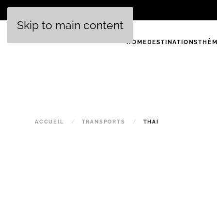
Skip to main content
HOME
DESTINATIONS
THÈM
ACCUEIL
TRANSPORTS
THAI