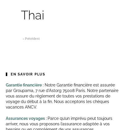
Thai
« Précédent
EN SAVOIR PLUS
Garantie financière :
Notre Garantie financière est assurée
par Groupama, 7 rue d’Astorg 75008 Paris. Notre partenaire
vous assure du règlement de toutes vos prestations de
voyage du début à la fin. Nous acceptons les chèques
vacances
ANCV
.
Assurances voyages :
Parce qu’un imprévu peut toujours
arriver, nous vous proposons l’assurance adaptée à vos
besoins ou en complément de vos assurances