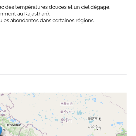
ec des températures douces et un ciel dégagé.
tamment au Rajasthan).
luies abondantes dans certaines régions.