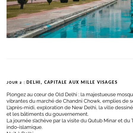
DELHI, CAPITALE AUX MILLE VISAGES
JOUR 2 :
Plongez au cœur de Old Delhi : la majestueuse mosquée
vibrantes du marché de Chandni Chowk, emplies de se
L’après-midi, exploration de New Delhi, la ville dessinée
et les bâtiments du gouvernement.
La journée s’achève par la visite du Qutub Minar et 
indo-islamique.