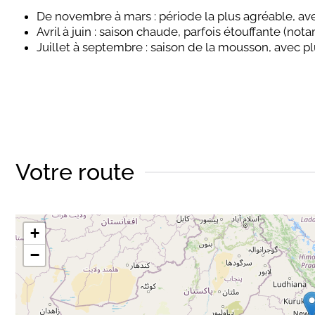
De novembre à mars : période la plus agréable, av
Avril à juin : saison chaude, parfois étouffante (no
Juillet à septembre : saison de la mousson, avec p
Votre route
+
−