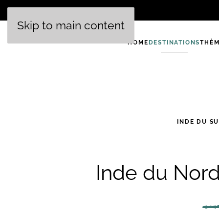
Skip to main content
HOME
DESTINATIONS
THÈM
INDE DU S
Inde du Nor