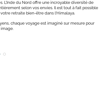
es. L’Inde du Nord offre une incroyable diversité de
èrement selon vos envies. Il est tout à fait possible
 votre retraite bien-être dans l’Himalaya.
layens, chaque voyage est imaginé sur mesure pour
 image.