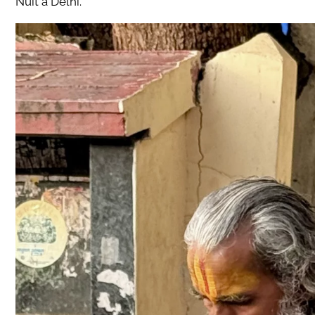
Nuit à Delhi.