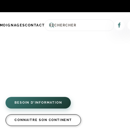
ÉMOIGNAGES
CONTACT
BESOIN D’INFORMATION
CONNAITRE SON CONTINENT